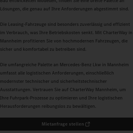
Bau entwickelten Modellen, finden Sie eine breite Palette an
Lösungen, die genau auf Ihre Anforderungen abgestimmt sind.
Die Leasing-Fahrzeuge sind besonders zuverlässig und effizient
im Verbrauch, was Ihre Betriebskosten senkt. Mit CharterWay in
Mannheim profitieren Sie von hochmodernen Fahrzeugen, die
sicher und komfortabel zu betreiben sind.
Die umfangreiche Palette an Mercedes-Benz Lkw in Mannheim
umfasst alle logistischen Anforderungen, einschließlich
modernster technischer und sicherheitstechnischer
Ausstattungen. Vertrauen Sie auf CharterWay Mannheim, um
Ihre Fuhrpark-Prozesse zu optimieren und Ihre logistischen
Herausforderungen reibungslos zu bewältigen.
Mietanfrage stellen