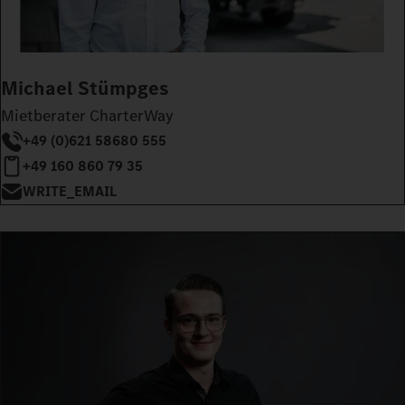
Michael Stümpges
Mietberater CharterWay
+49 (0)621 58680 555
+49 160 860 79 35
WRITE_EMAIL