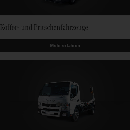
Koffer- und Pritschenfahrzeuge
Mehr erfahren