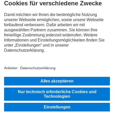
FOLLOW THE ROADSTARS.
Tausche jetzt Erfahrungen mit anderen Truckerinnen und
Truckern aus.
Steig ein
Impressum
Datenschutz
Rechtliche Hinweise