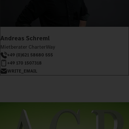
Andreas Schreml
Mietberater CharterWay
+49 (0)621 58680 555
+49 170 1507318
WRITE_EMAIL