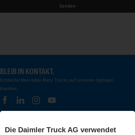
Senden
BLEIB IN KONTAKT.
Entdecke Mercedes-Benz Trucks auf unseren digitalen
Kanälen.