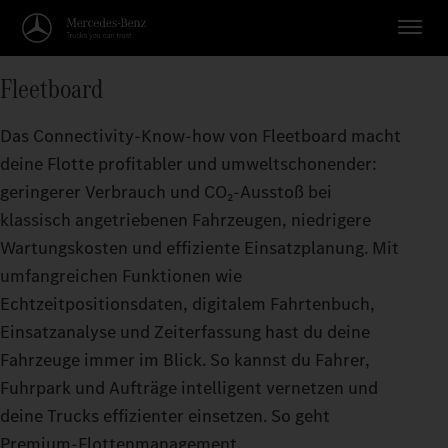
Fleetboard
Das Connectivity-Know-how von Fleetboard macht
deine Flotte profitabler und umweltschonender:
geringerer Verbrauch und CO₂-Ausstoß bei
klassisch angetriebenen Fahrzeugen, niedrigere
Wartungskosten und effiziente Einsatzplanung. Mit
umfangreichen Funktionen wie
Echtzeitpositionsdaten, digitalem Fahrtenbuch,
Einsatzanalyse und Zeiterfassung hast du deine
Fahrzeuge immer im Blick. So kannst du Fahrer,
Fuhrpark und Aufträge intelligent vernetzen und
deine Trucks effizienter einsetzen. So geht
Premium-Flottenmanagement.