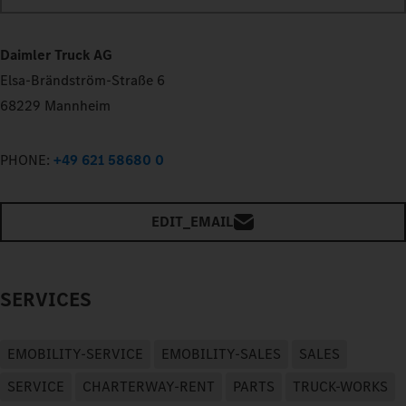
Daimler Truck AG
Elsa-Brändström-Straße 6
68229 Mannheim
PHONE:
+49 621 58680 0
EDIT_EMAIL
SERVICES
EMOBILITY-SERVICE
EMOBILITY-SALES
SALES
SERVICE
CHARTERWAY-RENT
PARTS
TRUCK-WORKS