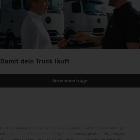
Damit dein Truck läuft
Serviceverträge
Die Abbildungen und Texte können auch Zubehör und Sonderausstattungen
enthalten, die nicht zum serienmäßigen Lieferumfang gehören. Die gezeigten
Abbildungen sind nur beispielhaft und geben nicht notwendigerweise den