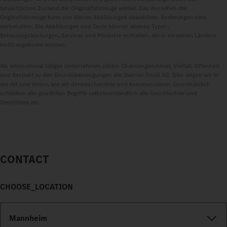
tatsächlichen Zustand der Originalfahrzeuge wieder. Das Aussehen der
Originalfahrzeuge kann von diesen Abbildungen abweichen. Änderungen sind
vorbehalten. Die Abbildungen und Texte können ebenso Typen,
Betreuungsleistungen, Services und Produkte enthalten, die in einzelnen Ländern
nicht angeboten werden.
Als international tätiges Unternehmen zählen Chancengleichheit, Vielfalt, Offenheit
und Respekt zu den Grundüberzeugungen der Daimler Truck AG. Dies zeigen wir in
der Art und Weise, wie wir denken, handeln und kommunizieren. Grundsätzlich
schließen alle gewählten Begriffe selbstverständlich alle Geschlechter und
Identitäten ein.
CONTACT
CHOOSE_LOCATION
Mannheim