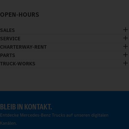
OPEN-HOURS
SALES
SERVICE
CHARTERWAY-RENT
PARTS
TRUCK-WORKS
BLEIB IN KONTAKT.
Entdecke Mercedes-Benz Trucks auf unseren digitalen
Kanälen.