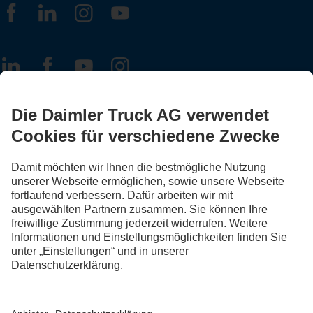
FOLLOW THE ROADSTARS.
Tausche jetzt Erfahrungen mit anderen Truckerinnen und
Truckern aus.
Steig ein